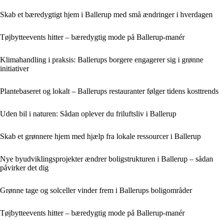
Skab et bæredygtigt hjem i Ballerup med små ændringer i hverdagen
Tøjbytteevents hitter – bæredygtig mode på Ballerup-manér
Klimahandling i praksis: Ballerups borgere engagerer sig i grønne
initiativer
Plantebaseret og lokalt – Ballerups restauranter følger tidens kosttrends
Uden bil i naturen: Sådan oplever du friluftsliv i Ballerup
Skab et grønnere hjem med hjælp fra lokale ressourcer i Ballerup
Nye byudviklingsprojekter ændrer boligstrukturen i Ballerup – sådan
påvirker det dig
Grønne tage og solceller vinder frem i Ballerups boligområder
Tøjbytteevents hitter – bæredygtig mode på Ballerup-manér