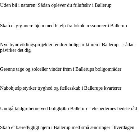
Uden bil i naturen: Sådan oplever du friluftsliv i Ballerup
Skab et grønnere hjem med hjælp fra lokale ressourcer i Ballerup
Nye byudviklingsprojekter ændrer boligstrukturen i Ballerup – sådan
påvirker det dig
Grønne tage og solceller vinder frem i Ballerups boligområder
Nabohjælp styrker tryghed og fællesskab i Ballerups kvarterer
Undgå faldgruberne ved boligkøb i Ballerup – eksperternes bedste råd
Skab et bæredygtigt hjem i Ballerup med små ændringer i hverdagen