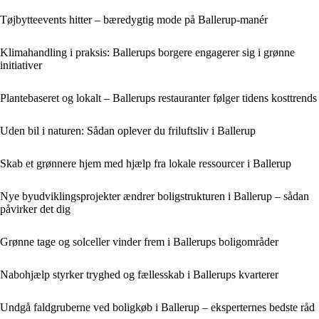
Tøjbytteevents hitter – bæredygtig mode på Ballerup-manér
Klimahandling i praksis: Ballerups borgere engagerer sig i grønne
initiativer
Plantebaseret og lokalt – Ballerups restauranter følger tidens kosttrends
Uden bil i naturen: Sådan oplever du friluftsliv i Ballerup
Skab et grønnere hjem med hjælp fra lokale ressourcer i Ballerup
Nye byudviklingsprojekter ændrer boligstrukturen i Ballerup – sådan
påvirker det dig
Grønne tage og solceller vinder frem i Ballerups boligområder
Nabohjælp styrker tryghed og fællesskab i Ballerups kvarterer
Undgå faldgruberne ved boligkøb i Ballerup – eksperternes bedste råd